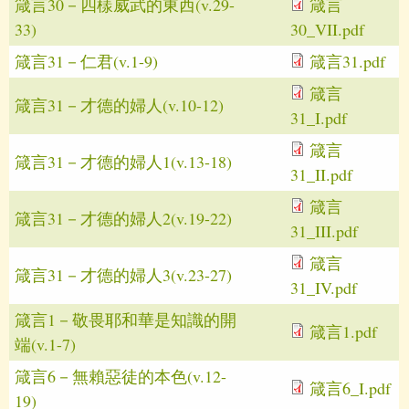
箴言30－四樣威武的東西(v.29-
箴言
33)
30_VII.pdf
箴言31－仁君(v.1-9)
箴言31.pdf
箴言
箴言31－才德的婦人(v.10-12)
31_I.pdf
箴言
箴言31－才德的婦人1(v.13-18)
31_II.pdf
箴言
箴言31－才德的婦人2(v.19-22)
31_III.pdf
箴言
箴言31－才德的婦人3(v.23-27)
31_IV.pdf
箴言1－敬畏耶和華是知識的開
箴言1.pdf
端(v.1-7)
箴言6－無賴惡徒的本色(v.12-
箴言6_I.pdf
19)