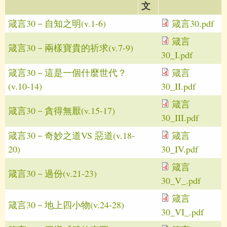
文
箴言30－自知之明(v.1-6)
箴言30.pdf
箴言
箴言30－兩樣寶貴的祈求(v.7-9)
30_I.pdf
箴言30－這是一個什麼世代？
箴言
(v.10-14)
30_II.pdf
箴言
箴言30－貪得無厭(v.15-17)
30_III.pdf
箴言30－奇妙之道VS 惡道(v.18-
箴言
20)
30_IV.pdf
箴言
箴言30－過份(v.21-23)
30_V_.pdf
箴言
箴言30－地上四小物(v.24-28)
30_VI_.pdf