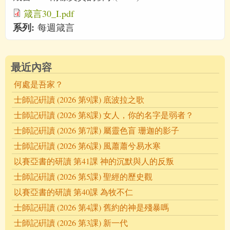
箴言30_I.pdf
系列:
每週箴言
最近內容
何處是吾家？
士師記硏讀 (2026 第9課) 底波拉之歌
士師記硏讀 (2026 第8課) 女人，你的名字是弱者？
士師記硏讀 (2026 第7課) 屬靈色盲 珊迦的影子
士師記硏讀 (2026 第6課) 風蕭蕭兮易水寒
以賽亞書的研讀 第41課 神的沉默與人的反叛
士師記硏讀 (2026 第5課) 聖經的歷史觀
以賽亞書的研讀 第40課 為牧不仁
士師記硏讀 (2026 第4課) 舊約的神是殘暴嗎
士師記硏讀 (2026 第3課) 新一代