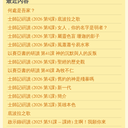
最近內容
何處是吾家？
士師記硏讀 (2026 第9課) 底波拉之歌
士師記硏讀 (2026 第8課) 女人，你的名字是弱者？
士師記硏讀 (2026 第7課) 屬靈色盲 珊迦的影子
士師記硏讀 (2026 第6課) 風蕭蕭兮易水寒
以賽亞書的研讀 第41課 神的沉默與人的反叛
士師記硏讀 (2026 第5課) 聖經的歷史觀
以賽亞書的研讀 第40課 為牧不仁
士師記硏讀 (2026 第4課) 舊約的神是殘暴嗎
士師記硏讀 (2026 第3課) 新一代
士師記硏讀 (2026 第1課) 簡介
士師記硏讀 (2026 第2課) 英雄本色
底波拉之歌
啟示錄硏讀 (2025 第51課 -- 課終) 主啊！我願你來