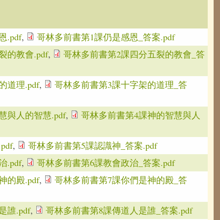
pdf
,
哥林多前書第1課仍是感恩_答案.pdf
的教會.pdf
,
哥林多前書第2課四分五裂的教會_答
道理.pdf
,
哥林多前書第3課十字架的道理_答
與人的智慧.pdf
,
哥林多前書第4課神的智慧與人
df
,
哥林多前書第5課認識神_答案.pdf
pdf
,
哥林多前書第6課教會政治_答案.pdf
的殿.pdf
,
哥林多前書第7課你們是神的殿_答
誰.pdf
,
哥林多前書第8課傳道人是誰_答案.pdf