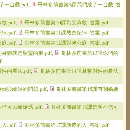
一台戲.pdf
,
哥林多前書第9課我們成了一台戲_答
.pdf
,
哥林多前書第10課為父為牧_答案.pdf
.pdf
,
哥林多前書第11課教會紀律_答案.pdf
.pdf
,
哥林多前書第12課對簿公庭_答案.pdf
身體就是聖靈的殿.pdf
,
哥林多前書第13課你們的
f
性的看法.pdf
,
哥林多前書第14課基督對性的看法_
姻與離婚的問題.pdf
,
哥林多前書第15課有關婚姻
信可以離婚嗎.pdf
,
哥林多前書第16課信與不信可
.pdf
,
哥林多前書第17課新造的人_答案.pdf