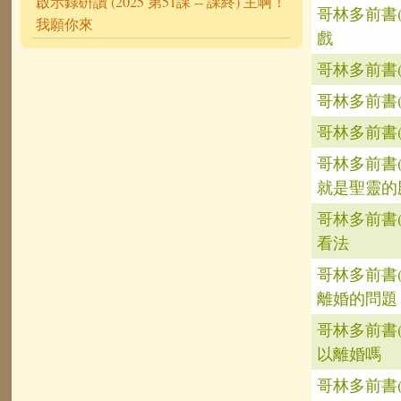
啟示錄硏讀 (2025 第51課 -- 課終) 主啊！
哥林多前書
我願你來
戲
哥林多前書(
哥林多前書(
哥林多前書(
哥林多前書
就是聖靈的
哥林多前書
看法
哥林多前書
離婚的問題
哥林多前書
以離婚嗎
哥林多前書(