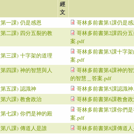
經
文
第一課) 仍是感恩
哥林多前書第1課仍是感恩.
(第二課) 四分五裂的教
哥林多前書第2課四分五裂
案.pdf
哥林多前書第3課十字架的
(第三課) 十字架的道理
案.pdf
(第四課) 神的智慧與人
哥林多前書第4課神的智慧
的智慧＿答案.pdf
第五課) 認識神
哥林多前書第5課認識神.p
第六課) 教會政治
哥林多前書第6課教會政治.
哥林多前書第7課你們是神
(第七課) 你們是神的殿
案.pdf
第八課) 傳道人是誰
哥林多前書第8課傳道人是