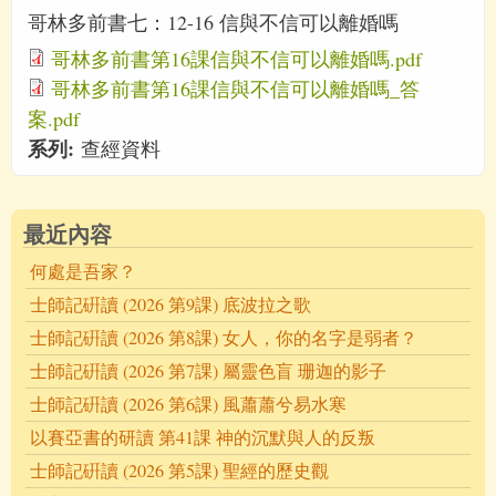
哥林多前書七：12-16 信與不信可以離婚嗎
哥林多前書第16課信與不信可以離婚嗎.pdf
哥林多前書第16課信與不信可以離婚嗎_答
案.pdf
系列:
查經資料
最近內容
何處是吾家？
士師記硏讀 (2026 第9課) 底波拉之歌
士師記硏讀 (2026 第8課) 女人，你的名字是弱者？
士師記硏讀 (2026 第7課) 屬靈色盲 珊迦的影子
士師記硏讀 (2026 第6課) 風蕭蕭兮易水寒
以賽亞書的研讀 第41課 神的沉默與人的反叛
士師記硏讀 (2026 第5課) 聖經的歷史觀