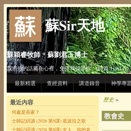
Skip to main content
蘇Sir天地
蘇穎睿牧師 * 蘇劉君玉博士
我將你的話藏在心裡，免得我得罪你。(詩篇 119:11)
最新精選
查經資料
講道錄音
神學專
歷史
>
最近內容
何處是吾家？
教會史
士師記硏讀 (2026 第9課) 底波拉之歌
士師記硏讀 (2026 第8課) 女人，你的名