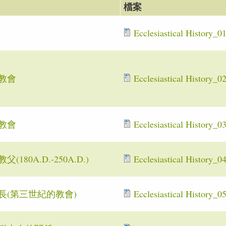
檔案
Ecclesiastical History_0
教會
Ecclesiastical History_0
教會
Ecclesiastical History_0
180A.D.-250A.D.)
Ecclesiastical History_0
長(第三世紀的教會)
Ecclesiastical History_0