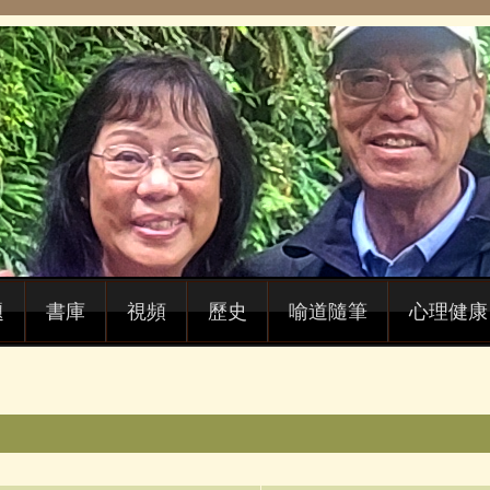
題
書庫
視頻
歷史
喻道隨筆
心理健康