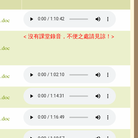
1.doc
< 沒有課堂錄音，不便之處請見諒！>
2.doc
3.doc
4.doc
5.doc