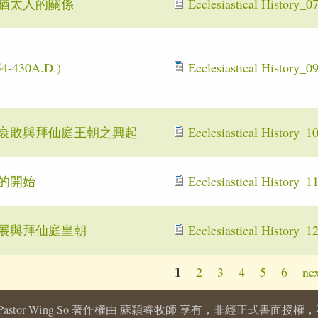
猶太人的關係
Ecclesiastical History_0
-430A.D.)
Ecclesiastical History_0
衰敗與拜仙庭王朝之興起
Ecclesiastical History_1
的開始
Ecclesiastical History_1
展與拜仙庭皇朝
Ecclesiastical History_1
1
2
3
4
5
6
nex
026 Pastor Wing So 著作權由 蘇穎睿牧師 享有，非經正式書面