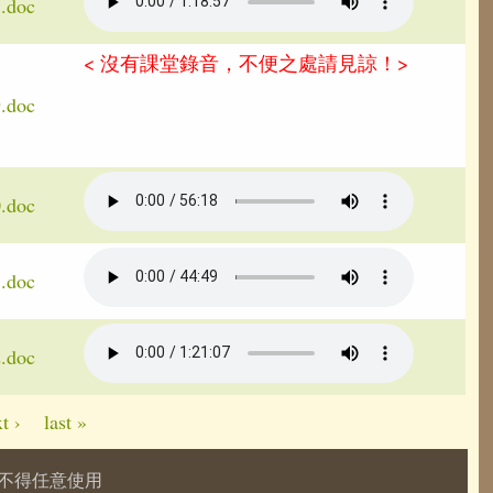
7.doc
< 沒有課堂錄音，不便之處請見諒！>
9.doc
0.doc
1.doc
2.doc
t ›
last »
授權，不得任意使用