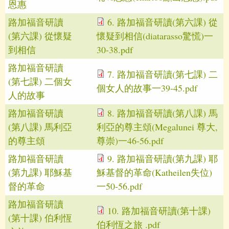
恩惠
路加福音研讀
6. 路加福音研讀(第六課) 從
(第六課) 從懷疑
懷疑到相信(diatarasso驚慌)一
到相信
30-38.pdf
路加福音研讀
7. 路加福音研讀(第七課) 二
(第七課) 二個女
個女人的故事一39-45.pdf
人的故事
路加福音研讀
8. 路加福音研讀(第八課) 馬
(第八課) 馬利亞
利亞的尊主頌(Megalunei 尊大,
的尊主頌
尊崇)一46-56.pdf
路加福音研讀
9. 路加福音研讀(第九課) 耶
(第九課) 耶穌基
穌基督的革命(Katheilen失位)
督的革命
一50-56.pdf
路加福音研讀
10. 路加福音研讀(第十課)
(第十課) 伯利恆
伯利恆之旅 .pdf