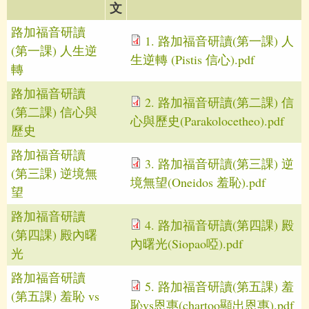
文
路加福音研讀
1. 路加福音研讀(第一課) 人
(第一課) 人生逆
生逆轉 (Pistis 信心).pdf
轉
路加福音研讀
2. 路加福音研讀(第二課) 信
(第二課) 信心與
心與歷史(Parakolocetheo).pdf
歷史
路加福音研讀
3. 路加福音研讀(第三課) 逆
(第三課) 逆境無
境無望(Oneidos 羞恥).pdf
望
路加福音研讀
4. 路加福音研讀(第四課) 殿
(第四課) 殿內曙
內曙光(Siopao啞).pdf
光
路加福音研讀
5. 路加福音研讀(第五課) 羞
(第五課) 羞恥 vs
恥vs恩惠(chartoo顯出恩惠).pdf