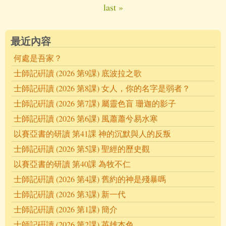
Pages
last »
最近內容
何處是吾家？
士師記硏讀 (2026 第9課) 底波拉之歌
士師記硏讀 (2026 第8課) 女人，你的名字是弱者？
士師記硏讀 (2026 第7課) 屬靈色盲 珊迦的影子
士師記硏讀 (2026 第6課) 風蕭蕭兮易水寒
以賽亞書的研讀 第41課 神的沉默與人的反叛
士師記硏讀 (2026 第5課) 聖經的歷史觀
以賽亞書的研讀 第40課 為牧不仁
士師記硏讀 (2026 第4課) 舊約的神是殘暴嗎
士師記硏讀 (2026 第3課) 新一代
士師記硏讀 (2026 第1課) 簡介
士師記硏讀 (2026 第2課) 英雄本色