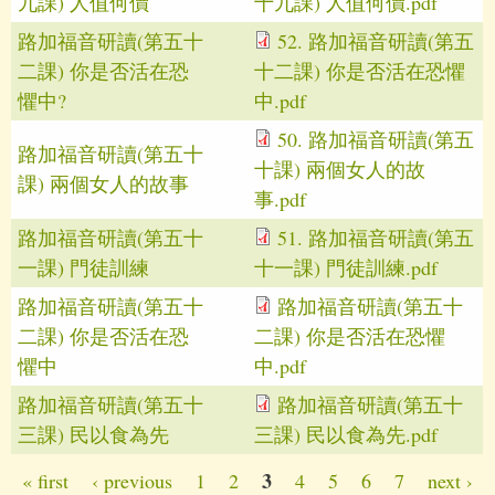
九課) 人值何價
十九課) 人值何價.pdf
路加福音研讀(第五十
52. 路加福音研讀(第五
二課) 你是否活在恐
十二課) 你是否活在恐懼
懼中?
中.pdf
50. 路加福音研讀(第五
路加福音研讀(第五十
十課) 兩個女人的故
課) 兩個女人的故事
事.pdf
路加福音研讀(第五十
51. 路加福音研讀(第五
一課) 門徒訓練
十一課) 門徒訓練.pdf
路加福音研讀(第五十
路加福音研讀(第五十
二課) 你是否活在恐
二課) 你是否活在恐懼
懼中
中.pdf
路加福音研讀(第五十
路加福音研讀(第五十
三課) 民以食為先
三課) 民以食為先.pdf
3
« first
‹ previous
1
2
4
5
6
7
next ›