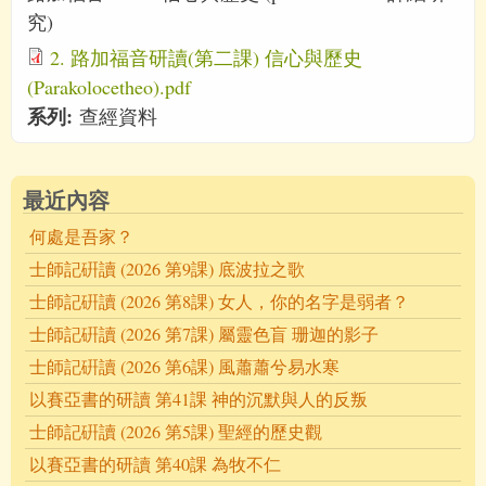
究)
2. 路加福音研讀(第二課) 信心與歷史
(Parakolocetheo).pdf
系列:
查經資料
最近內容
何處是吾家？
士師記硏讀 (2026 第9課) 底波拉之歌
士師記硏讀 (2026 第8課) 女人，你的名字是弱者？
士師記硏讀 (2026 第7課) 屬靈色盲 珊迦的影子
士師記硏讀 (2026 第6課) 風蕭蕭兮易水寒
以賽亞書的研讀 第41課 神的沉默與人的反叛
士師記硏讀 (2026 第5課) 聖經的歷史觀
以賽亞書的研讀 第40課 為牧不仁