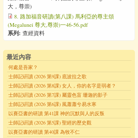
大，尊崇)
8. 路加福音研讀(第八課) 馬利亞的尊主頌
(Megalunei 尊大,尊崇)一46-56.pdf
系列:
查經資料
最近內容
何處是吾家？
士師記硏讀 (2026 第9課) 底波拉之歌
士師記硏讀 (2026 第8課) 女人，你的名字是弱者？
士師記硏讀 (2026 第7課) 屬靈色盲 珊迦的影子
士師記硏讀 (2026 第6課) 風蕭蕭兮易水寒
以賽亞書的研讀 第41課 神的沉默與人的反叛
士師記硏讀 (2026 第5課) 聖經的歷史觀
以賽亞書的研讀 第40課 為牧不仁