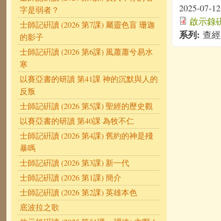
2025-07-12
字是弱者？
啟示錄硏讀
士師記硏讀 (2026 第7課) 屬靈色盲 珊迦
系列:
查經
的影子
士師記硏讀 (2026 第6課) 風蕭蕭兮易水
寒
以賽亞書的研讀 第41課 神的沉默與人的
反叛
士師記硏讀 (2026 第5課) 聖經的歷史觀
以賽亞書的研讀 第40課 為牧不仁
士師記硏讀 (2026 第4課) 舊約的神是殘
暴嗎
士師記硏讀 (2026 第3課) 新一代
士師記硏讀 (2026 第1課) 簡介
士師記硏讀 (2026 第2課) 英雄本色
底波拉之歌