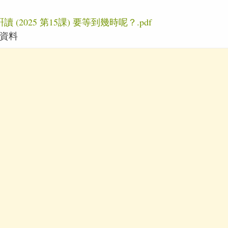
 (2025 第15課) 要等到幾時呢？.pdf
資料