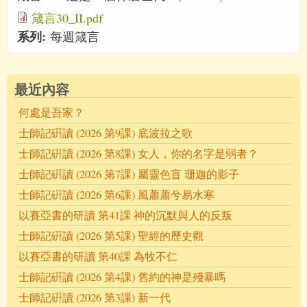
箴言30_II.pdf
系列:
每週箴言
最近內容
何處是吾家？
士師記硏讀 (2026 第9課) 底波拉之歌
士師記硏讀 (2026 第8課) 女人，你的名字是弱者？
士師記硏讀 (2026 第7課) 屬靈色盲 珊迦的影子
士師記硏讀 (2026 第6課) 風蕭蕭兮易水寒
以賽亞書的研讀 第41課 神的沉默與人的反叛
士師記硏讀 (2026 第5課) 聖經的歷史觀
以賽亞書的研讀 第40課 為牧不仁
士師記硏讀 (2026 第4課) 舊約的神是殘暴嗎
士師記硏讀 (2026 第3課) 新一代