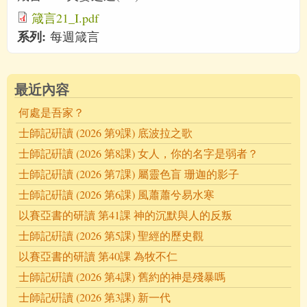
箴言21_I.pdf
系列:
每週箴言
最近內容
何處是吾家？
士師記硏讀 (2026 第9課) 底波拉之歌
士師記硏讀 (2026 第8課) 女人，你的名字是弱者？
士師記硏讀 (2026 第7課) 屬靈色盲 珊迦的影子
士師記硏讀 (2026 第6課) 風蕭蕭兮易水寒
以賽亞書的研讀 第41課 神的沉默與人的反叛
士師記硏讀 (2026 第5課) 聖經的歷史觀
以賽亞書的研讀 第40課 為牧不仁
士師記硏讀 (2026 第4課) 舊約的神是殘暴嗎
士師記硏讀 (2026 第3課) 新一代