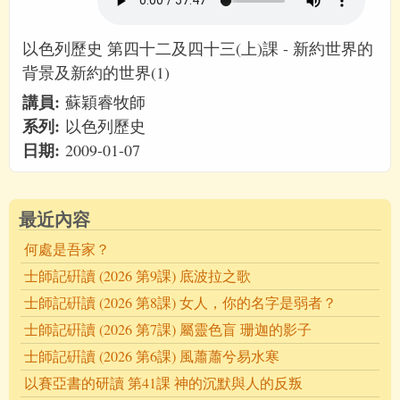
以色列歷史 第四十二及四十三(上)課 - 新約世界的
背景及新約的世界(1)
講員:
蘇穎睿牧師
系列:
以色列歷史
日期:
2009-01-07
最近內容
何處是吾家？
士師記硏讀 (2026 第9課) 底波拉之歌
士師記硏讀 (2026 第8課) 女人，你的名字是弱者？
士師記硏讀 (2026 第7課) 屬靈色盲 珊迦的影子
士師記硏讀 (2026 第6課) 風蕭蕭兮易水寒
以賽亞書的研讀 第41課 神的沉默與人的反叛