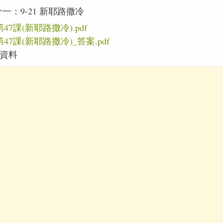
一：9-21 新耶路撒冷
47課(新耶路撒冷).pdf
47課(新耶路撒冷)_答案.pdf
資料