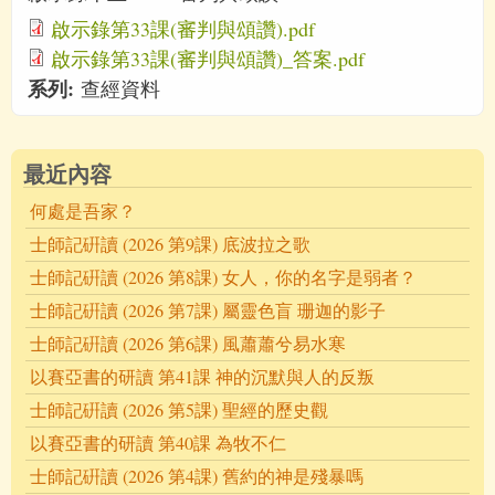
啟示錄第33課(審判與頌讚).pdf
啟示錄第33課(審判與頌讚)_答案.pdf
系列:
查經資料
最近內容
何處是吾家？
士師記硏讀 (2026 第9課) 底波拉之歌
士師記硏讀 (2026 第8課) 女人，你的名字是弱者？
士師記硏讀 (2026 第7課) 屬靈色盲 珊迦的影子
士師記硏讀 (2026 第6課) 風蕭蕭兮易水寒
以賽亞書的研讀 第41課 神的沉默與人的反叛
士師記硏讀 (2026 第5課) 聖經的歷史觀
以賽亞書的研讀 第40課 為牧不仁
士師記硏讀 (2026 第4課) 舊約的神是殘暴嗎