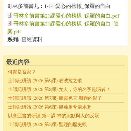
哥林多前書九：1-14 愛心的榜樣_保羅的自白
哥林多前書第21課愛心的榜樣_保羅的自白.pdf
哥林多前書第21課愛心的榜樣_保羅的自白_答
案.pdf
系列:
查經資料
最近內容
何處是吾家？
士師記硏讀 (2026 第9課) 底波拉之歌
士師記硏讀 (2026 第8課) 女人，你的名字是弱者？
士師記硏讀 (2026 第7課) 屬靈色盲 珊迦的影子
士師記硏讀 (2026 第6課) 風蕭蕭兮易水寒
以賽亞書的研讀 第41課 神的沉默與人的反叛
士師記硏讀 (2026 第5課) 聖經的歷史觀