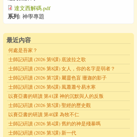
達文西解碼.pdf
系列:
神學專題
最近內容
何處是吾家？
士師記硏讀 (2026 第9課) 底波拉之歌
士師記硏讀 (2026 第8課) 女人，你的名字是弱者？
士師記硏讀 (2026 第7課) 屬靈色盲 珊迦的影子
士師記硏讀 (2026 第6課) 風蕭蕭兮易水寒
以賽亞書的研讀 第41課 神的沉默與人的反叛
士師記硏讀 (2026 第5課) 聖經的歷史觀
以賽亞書的研讀 第40課 為牧不仁
士師記硏讀 (2026 第4課) 舊約的神是殘暴嗎
士師記硏讀 (2026 第3課) 新一代