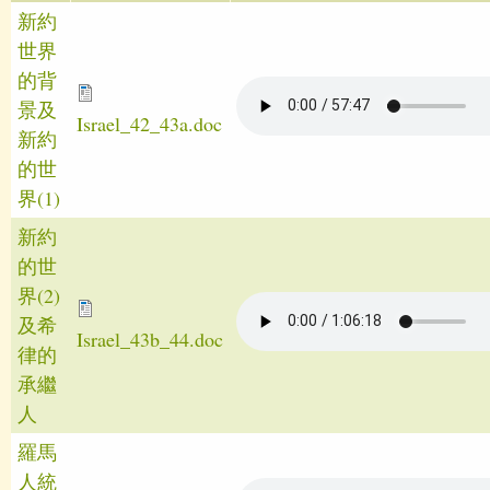
新約
世界
的背
景及
Israel_42_43a.doc
新約
的世
界(1)
新約
的世
界(2)
及希
Israel_43b_44.doc
律的
承繼
人
羅馬
人統