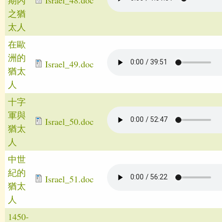
之猶
太人
在歐
洲的
Israel_49.doc
猶太
人
十字
軍與
Israel_50.doc
猶太
人
中世
紀的
Israel_51.doc
猶太
人
1450-