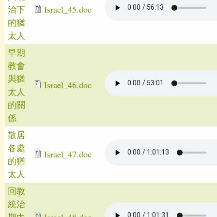
治下
Israel_45.doc
的猶
太人
早期
教會
與猶
Israel_46.doc
太人
的關
係
散居
各處
Israel_47.doc
的猶
太人
回教
統治
期內
Israel_48.doc