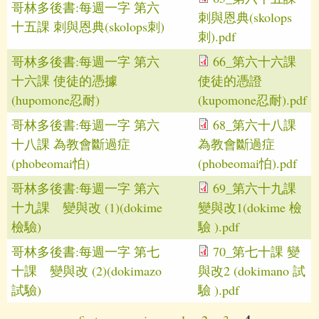
哥林多後書:每週一字 第六
刺與恩典(skolops
十五課 刺與恩典(skolops刺)
刺).pdf
哥林多後書:每週一字 第六
66_第六十六課
十六課 使徒的憑據
使徒的憑證
(hupomone忍耐)
(kupomone忍耐).pdf
哥林多後書:每週一字 第六
68_第六十八課
十八課 為教會斷過症
為教會斷過症
(phobeomai怕)
(phobeomai怕).pdf
哥林多後書:每週一字 第六
69_第六十九課
十九課 變與改 (1)(dokime
變與改1(dokime 檢
檢驗)
驗 ).pdf
哥林多後書:每週一字 第七
70_第七十課 變
十課 變與改 (2)(dokimazo
與改2 (dokimano 試
試驗)
驗 ).pdf