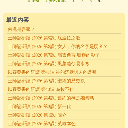
4
« first
‹ previous
1
2
3
Pages
最近內容
何處是吾家？
士師記硏讀 (2026 第9課) 底波拉之歌
士師記硏讀 (2026 第8課) 女人，你的名字是弱者？
士師記硏讀 (2026 第7課) 屬靈色盲 珊迦的影子
士師記硏讀 (2026 第6課) 風蕭蕭兮易水寒
以賽亞書的研讀 第41課 神的沉默與人的反叛
士師記硏讀 (2026 第5課) 聖經的歷史觀
以賽亞書的研讀 第40課 為牧不仁
士師記硏讀 (2026 第4課) 舊約的神是殘暴嗎
士師記硏讀 (2026 第3課) 新一代
士師記硏讀 (2026 第1課) 簡介
士師記硏讀 (2026 第2課) 英雄本色