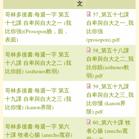
文
哥林多後書:每週一字 第五
57_第五十七課
十七課 自卑與自大之一 (我
自卑與自大之一_我
比你強)(Prosopon臉，面，
比你強
表面)
(prosopon).pdf
58_第五十八課
哥林多後書:每週一字 第五
自卑與自大之二_我
十八課 自卑與自大之二 (我
比你靚(asthenes軟
比你靚) (asthenes軟弱)
弱).pdf
59_第五十九課
哥林多後書:每週一字 第五
自卑與自大之三_我
十九課 自卑與自大之三 (我
比你懂 (kanon界
比你懂) (kanon界限)
限).pdf
60_第六十課 牧
哥林多後書:每週一字 第六
者心腸 (anecho寬
十課 牧者心腸 (anecho寬容)
容).pdf