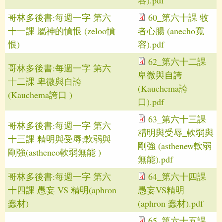
哥林多後書:每週一字 第六
60_第六十課 牧
十一課 屬神的憤恨 (zeloo憤
者心腸 (anecho寬
恨)
容).pdf
62_第六十二課
哥林多後書:每週一字 第六
卑微與自誇
十二課 卑微與自誇
(Kauchema誇
(Kauchema誇口 )
口).pdf
63_第六十三課
哥林多後書:每週一字 第六
精明與受辱_軟弱與
十三課 精明與受辱;軟弱與
剛強 (asthenew軟弱
剛強(astheneo軟弱無能 )
無能).pdf
哥林多後書:每週一字 第六
64_第六十四課
十四課 愚妄 VS 精明(aphron
愚妄VS精明
蠢材)
(aphron 蠢材).pdf
65_第六十五課