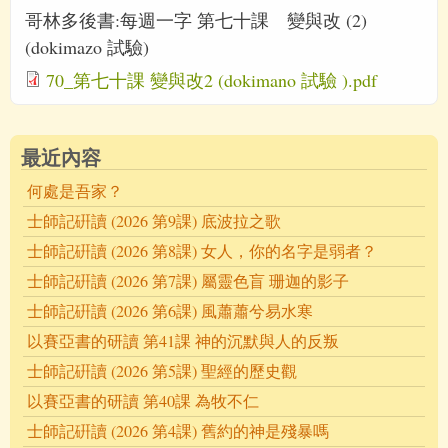
哥林多後書:每週一字 第七十課 變與改 (2)
(dokimazo 試驗)
70_第七十課 變與改2 (dokimano 試驗 ).pdf
最近內容
何處是吾家？
士師記硏讀 (2026 第9課) 底波拉之歌
士師記硏讀 (2026 第8課) 女人，你的名字是弱者？
士師記硏讀 (2026 第7課) 屬靈色盲 珊迦的影子
士師記硏讀 (2026 第6課) 風蕭蕭兮易水寒
以賽亞書的研讀 第41課 神的沉默與人的反叛
士師記硏讀 (2026 第5課) 聖經的歷史觀
以賽亞書的研讀 第40課 為牧不仁
士師記硏讀 (2026 第4課) 舊約的神是殘暴嗎