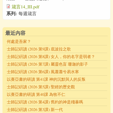
箴言14_III.pdf
系列:
每週箴言
最近內容
何處是吾家？
士師記硏讀 (2026 第9課) 底波拉之歌
士師記硏讀 (2026 第8課) 女人，你的名字是弱者？
士師記硏讀 (2026 第7課) 屬靈色盲 珊迦的影子
士師記硏讀 (2026 第6課) 風蕭蕭兮易水寒
以賽亞書的研讀 第41課 神的沉默與人的反叛
士師記硏讀 (2026 第5課) 聖經的歷史觀
以賽亞書的研讀 第40課 為牧不仁
士師記硏讀 (2026 第4課) 舊約的神是殘暴嗎
士師記硏讀 (2026 第3課) 新一代