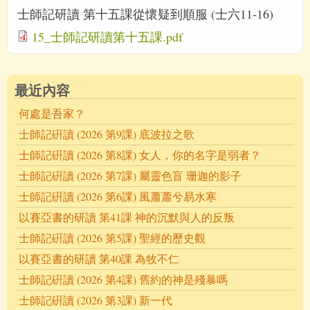
士師記研讀 第十五課從懷疑到順服 (士六11-16)
15_士師記研讀第十五課.pdf
最近內容
何處是吾家？
士師記硏讀 (2026 第9課) 底波拉之歌
士師記硏讀 (2026 第8課) 女人，你的名字是弱者？
士師記硏讀 (2026 第7課) 屬靈色盲 珊迦的影子
士師記硏讀 (2026 第6課) 風蕭蕭兮易水寒
以賽亞書的研讀 第41課 神的沉默與人的反叛
士師記硏讀 (2026 第5課) 聖經的歷史觀
以賽亞書的研讀 第40課 為牧不仁
士師記硏讀 (2026 第4課) 舊約的神是殘暴嗎
士師記硏讀 (2026 第3課) 新一代