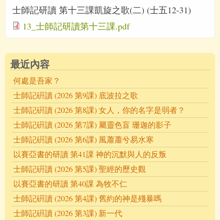
士師記研讀 第十三課凱旋之歌(二) (士五12-31)
13_士師記研讀第十三課.pdf
最近內容
何處是吾家？
士師記硏讀 (2026 第9課) 底波拉之歌
士師記硏讀 (2026 第8課) 女人，你的名字是弱者？
士師記硏讀 (2026 第7課) 屬靈色盲 珊迦的影子
士師記硏讀 (2026 第6課) 風蕭蕭兮易水寒
以賽亞書的研讀 第41課 神的沉默與人的反叛
士師記硏讀 (2026 第5課) 聖經的歷史觀
以賽亞書的研讀 第40課 為牧不仁
士師記硏讀 (2026 第4課) 舊約的神是殘暴嗎
士師記硏讀 (2026 第3課) 新一代