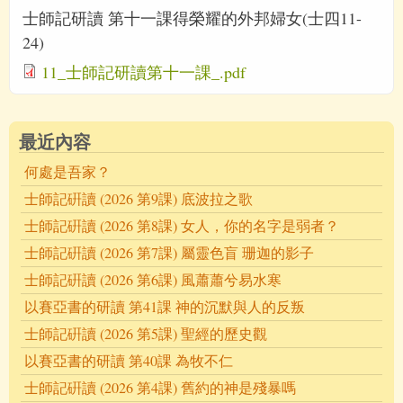
士師記研讀 第十一課得榮耀的外邦婦女(士四11-
24)
11_士師記研讀第十一課_.pdf
最近內容
何處是吾家？
士師記硏讀 (2026 第9課) 底波拉之歌
士師記硏讀 (2026 第8課) 女人，你的名字是弱者？
士師記硏讀 (2026 第7課) 屬靈色盲 珊迦的影子
士師記硏讀 (2026 第6課) 風蕭蕭兮易水寒
以賽亞書的研讀 第41課 神的沉默與人的反叛
士師記硏讀 (2026 第5課) 聖經的歷史觀
以賽亞書的研讀 第40課 為牧不仁
士師記硏讀 (2026 第4課) 舊約的神是殘暴嗎