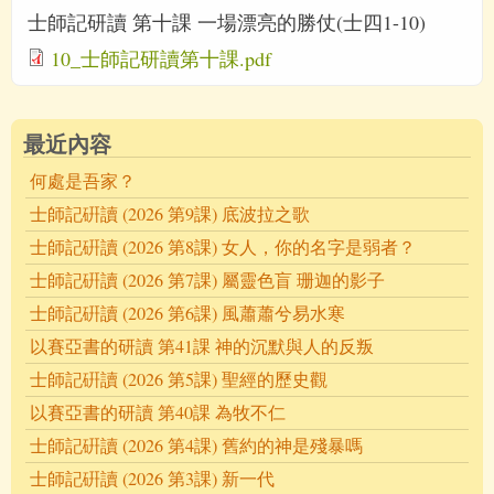
士師記研讀 第十課 一場漂亮的勝仗(士四1-10)
10_士師記研讀第十課.pdf
最近內容
何處是吾家？
士師記硏讀 (2026 第9課) 底波拉之歌
士師記硏讀 (2026 第8課) 女人，你的名字是弱者？
士師記硏讀 (2026 第7課) 屬靈色盲 珊迦的影子
士師記硏讀 (2026 第6課) 風蕭蕭兮易水寒
以賽亞書的研讀 第41課 神的沉默與人的反叛
士師記硏讀 (2026 第5課) 聖經的歷史觀
以賽亞書的研讀 第40課 為牧不仁
士師記硏讀 (2026 第4課) 舊約的神是殘暴嗎
士師記硏讀 (2026 第3課) 新一代