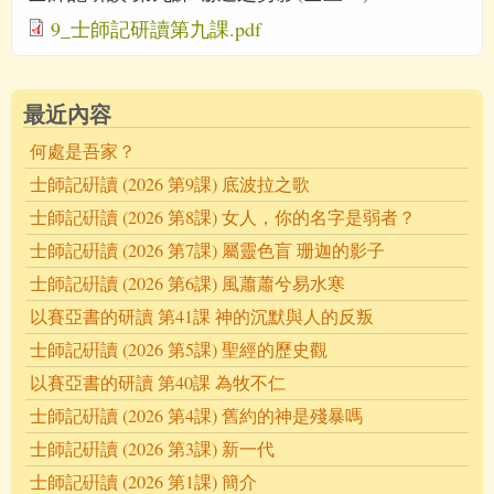
9_士師記研讀第九課.pdf
最近內容
何處是吾家？
士師記硏讀 (2026 第9課) 底波拉之歌
士師記硏讀 (2026 第8課) 女人，你的名字是弱者？
士師記硏讀 (2026 第7課) 屬靈色盲 珊迦的影子
士師記硏讀 (2026 第6課) 風蕭蕭兮易水寒
以賽亞書的研讀 第41課 神的沉默與人的反叛
士師記硏讀 (2026 第5課) 聖經的歷史觀
以賽亞書的研讀 第40課 為牧不仁
士師記硏讀 (2026 第4課) 舊約的神是殘暴嗎
士師記硏讀 (2026 第3課) 新一代
士師記硏讀 (2026 第1課) 簡介