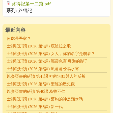
路得記第十二篇.pdf
系列:
路得記
最近內容
何處是吾家？
士師記硏讀 (2026 第9課) 底波拉之歌
士師記硏讀 (2026 第8課) 女人，你的名字是弱者？
士師記硏讀 (2026 第7課) 屬靈色盲 珊迦的影子
士師記硏讀 (2026 第6課) 風蕭蕭兮易水寒
以賽亞書的研讀 第41課 神的沉默與人的反叛
士師記硏讀 (2026 第5課) 聖經的歷史觀
以賽亞書的研讀 第40課 為牧不仁
士師記硏讀 (2026 第4課) 舊約的神是殘暴嗎
士師記硏讀 (2026 第3課) 新一代