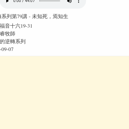
系列第79講 - 未知死，焉知生
福音十六19-31
睿牧師
的逆轉系列
-09-07