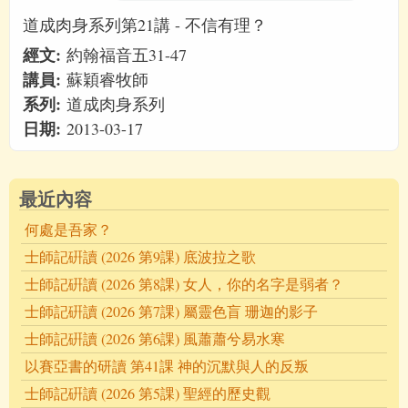
道成肉身系列第21講 - 不信有理？
經文:
約翰福音五31-47
講員:
蘇穎睿牧師
系列:
道成肉身系列
日期:
2013-03-17
最近內容
何處是吾家？
士師記硏讀 (2026 第9課) 底波拉之歌
士師記硏讀 (2026 第8課) 女人，你的名字是弱者？
士師記硏讀 (2026 第7課) 屬靈色盲 珊迦的影子
士師記硏讀 (2026 第6課) 風蕭蕭兮易水寒
以賽亞書的研讀 第41課 神的沉默與人的反叛
士師記硏讀 (2026 第5課) 聖經的歷史觀