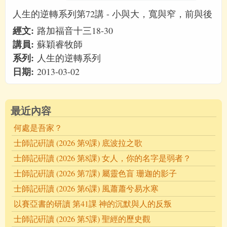
人生的逆轉系列第72講 - 小與大，寬與窄，前與後
經文:
路加福音十三18-30
講員:
蘇穎睿牧師
系列:
人生的逆轉系列
日期:
2013-03-02
最近內容
何處是吾家？
士師記硏讀 (2026 第9課) 底波拉之歌
士師記硏讀 (2026 第8課) 女人，你的名字是弱者？
士師記硏讀 (2026 第7課) 屬靈色盲 珊迦的影子
士師記硏讀 (2026 第6課) 風蕭蕭兮易水寒
以賽亞書的研讀 第41課 神的沉默與人的反叛
士師記硏讀 (2026 第5課) 聖經的歷史觀