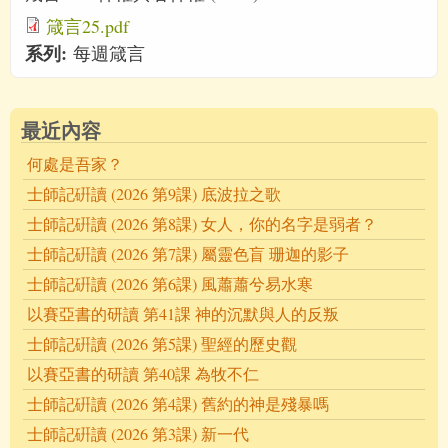
箴言25.pdf
系列:
每週箴言
最近內容
何處是吾家？
士師記硏讀 (2026 第9課) 底波拉之歌
士師記硏讀 (2026 第8課) 女人，你的名字是弱者？
士師記硏讀 (2026 第7課) 屬靈色盲 珊迦的影子
士師記硏讀 (2026 第6課) 風蕭蕭兮易水寒
以賽亞書的研讀 第41課 神的沉默與人的反叛
士師記硏讀 (2026 第5課) 聖經的歷史觀
以賽亞書的研讀 第40課 為牧不仁
士師記硏讀 (2026 第4課) 舊約的神是殘暴嗎
士師記硏讀 (2026 第3課) 新一代