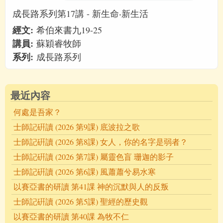
成長路系列第17講 - 新生命‧新生活
經文:
希伯來書九19-25
講員:
蘇穎睿牧師
系列:
成長路系列
最近內容
何處是吾家？
士師記硏讀 (2026 第9課) 底波拉之歌
士師記硏讀 (2026 第8課) 女人，你的名字是弱者？
士師記硏讀 (2026 第7課) 屬靈色盲 珊迦的影子
士師記硏讀 (2026 第6課) 風蕭蕭兮易水寒
以賽亞書的研讀 第41課 神的沉默與人的反叛
士師記硏讀 (2026 第5課) 聖經的歷史觀
以賽亞書的研讀 第40課 為牧不仁