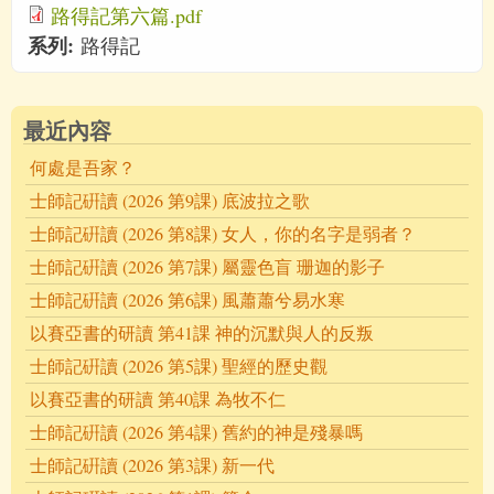
路得記第六篇.pdf
系列:
路得記
最近內容
何處是吾家？
士師記硏讀 (2026 第9課) 底波拉之歌
士師記硏讀 (2026 第8課) 女人，你的名字是弱者？
士師記硏讀 (2026 第7課) 屬靈色盲 珊迦的影子
士師記硏讀 (2026 第6課) 風蕭蕭兮易水寒
以賽亞書的研讀 第41課 神的沉默與人的反叛
士師記硏讀 (2026 第5課) 聖經的歷史觀
以賽亞書的研讀 第40課 為牧不仁
士師記硏讀 (2026 第4課) 舊約的神是殘暴嗎
士師記硏讀 (2026 第3課) 新一代