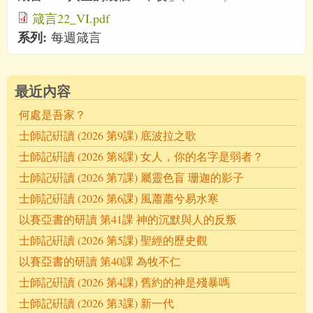
箴言22_VI.pdf
系列:
每週箴言
最近內容
何處是吾家？
士師記硏讀 (2026 第9課) 底波拉之歌
士師記硏讀 (2026 第8課) 女人，你的名字是弱者？
士師記硏讀 (2026 第7課) 屬靈色盲 珊迦的影子
士師記硏讀 (2026 第6課) 風蕭蕭兮易水寒
以賽亞書的研讀 第41課 神的沉默與人的反叛
士師記硏讀 (2026 第5課) 聖經的歷史觀
以賽亞書的研讀 第40課 為牧不仁
士師記硏讀 (2026 第4課) 舊約的神是殘暴嗎
士師記硏讀 (2026 第3課) 新一代