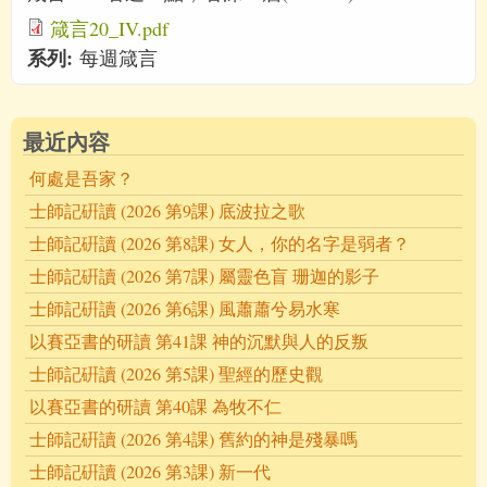
箴言20_IV.pdf
系列:
每週箴言
最近內容
何處是吾家？
士師記硏讀 (2026 第9課) 底波拉之歌
士師記硏讀 (2026 第8課) 女人，你的名字是弱者？
士師記硏讀 (2026 第7課) 屬靈色盲 珊迦的影子
士師記硏讀 (2026 第6課) 風蕭蕭兮易水寒
以賽亞書的研讀 第41課 神的沉默與人的反叛
士師記硏讀 (2026 第5課) 聖經的歷史觀
以賽亞書的研讀 第40課 為牧不仁
士師記硏讀 (2026 第4課) 舊約的神是殘暴嗎
士師記硏讀 (2026 第3課) 新一代