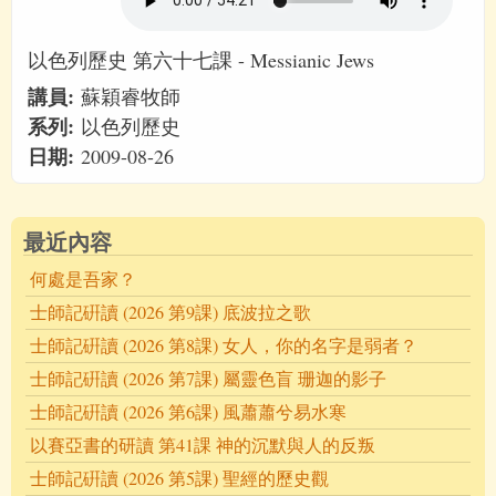
以色列歷史 第六十七課 - Messianic Jews
講員:
蘇穎睿牧師
系列:
以色列歷史
日期:
2009-08-26
最近內容
何處是吾家？
士師記硏讀 (2026 第9課) 底波拉之歌
士師記硏讀 (2026 第8課) 女人，你的名字是弱者？
士師記硏讀 (2026 第7課) 屬靈色盲 珊迦的影子
士師記硏讀 (2026 第6課) 風蕭蕭兮易水寒
以賽亞書的研讀 第41課 神的沉默與人的反叛
士師記硏讀 (2026 第5課) 聖經的歷史觀