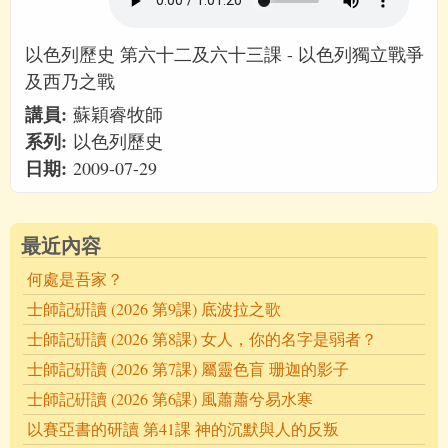
以色列歷史 第六十二及六十三課 - 以色列獨立戰爭
及西乃之戰
講員:
蘇穎睿牧師
系列:
以色列歷史
日期:
2009-07-29
最近內容
何處是吾家？
士師記硏讀 (2026 第9課) 底波拉之歌
士師記硏讀 (2026 第8課) 女人，你的名字是弱者？
士師記硏讀 (2026 第7課) 屬靈色盲 珊迦的影子
士師記硏讀 (2026 第6課) 風蕭蕭兮易水寒
以賽亞書的研讀 第41課 神的沉默與人的反叛