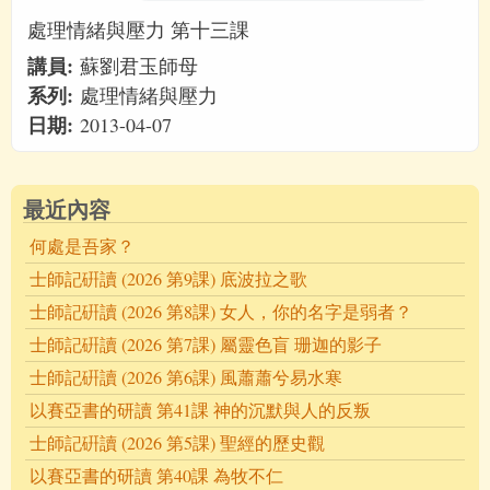
處理情緒與壓力 第十三課
講員:
蘇劉君玉師母
系列:
處理情緒與壓力
日期:
2013-04-07
最近內容
何處是吾家？
士師記硏讀 (2026 第9課) 底波拉之歌
士師記硏讀 (2026 第8課) 女人，你的名字是弱者？
士師記硏讀 (2026 第7課) 屬靈色盲 珊迦的影子
士師記硏讀 (2026 第6課) 風蕭蕭兮易水寒
以賽亞書的研讀 第41課 神的沉默與人的反叛
士師記硏讀 (2026 第5課) 聖經的歷史觀
以賽亞書的研讀 第40課 為牧不仁