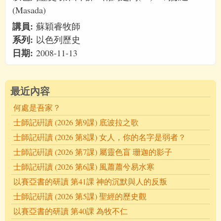
(Masada)
講員:
蘇穎睿牧師
系列:
以色列歷史
日期:
2008-11-13
最近內容
何處是吾家？
士師記硏讀 (2026 第9課) 底波拉之歌
士師記硏讀 (2026 第8課) 女人，你的名字是弱者？
士師記硏讀 (2026 第7課) 屬靈色盲 珊迦的影子
士師記硏讀 (2026 第6課) 風蕭蕭兮易水寒
以賽亞書的研讀 第41課 神的沉默與人的反叛
士師記硏讀 (2026 第5課) 聖經的歷史觀
以賽亞書的研讀 第40課 為牧不仁