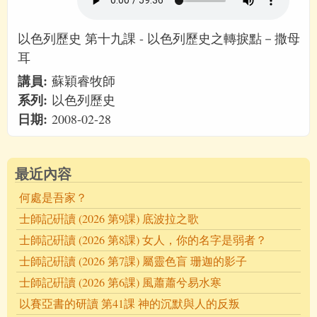
以色列歷史 第十九課 - 以色列歷史之轉捩點－撒母
耳
講員:
蘇穎睿牧師
系列:
以色列歷史
日期:
2008-02-28
最近內容
何處是吾家？
士師記硏讀 (2026 第9課) 底波拉之歌
士師記硏讀 (2026 第8課) 女人，你的名字是弱者？
士師記硏讀 (2026 第7課) 屬靈色盲 珊迦的影子
士師記硏讀 (2026 第6課) 風蕭蕭兮易水寒
以賽亞書的研讀 第41課 神的沉默與人的反叛