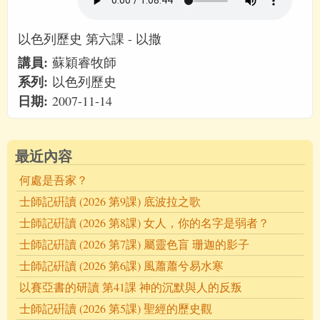
以色列歷史 第六課 - 以撒
講員:
蘇穎睿牧師
系列:
以色列歷史
日期:
2007-11-14
最近內容
何處是吾家？
士師記硏讀 (2026 第9課) 底波拉之歌
士師記硏讀 (2026 第8課) 女人，你的名字是弱者？
士師記硏讀 (2026 第7課) 屬靈色盲 珊迦的影子
士師記硏讀 (2026 第6課) 風蕭蕭兮易水寒
以賽亞書的研讀 第41課 神的沉默與人的反叛
士師記硏讀 (2026 第5課) 聖經的歷史觀