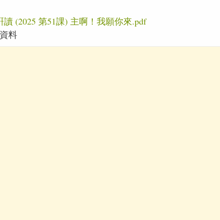
 (2025 第51課) 主啊！我願你來.pdf
資料