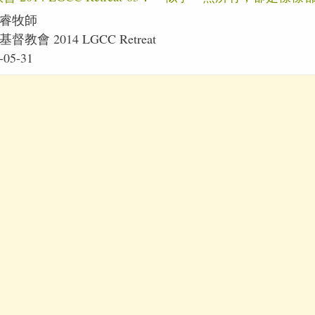
睿牧師
督教會 2014 LGCC Retreat
-05-31