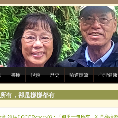
題
書庫
視頻
歷史
喻道隨筆
心理健康
所有，卻是樣樣都有
 2014 LGCC Retreat-03：「似乎一無所有，卻是樣樣都有