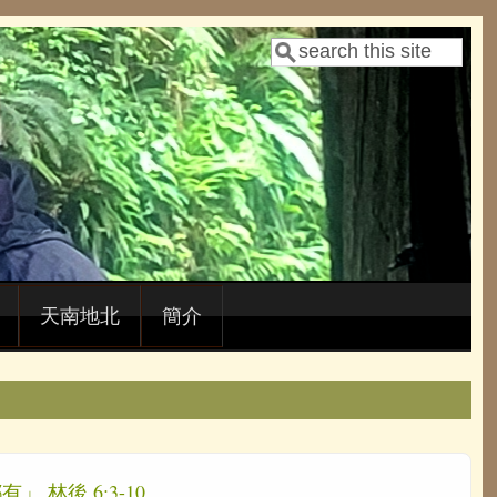
Search
Search form
天南地北
簡介
」 林後 6:3-10