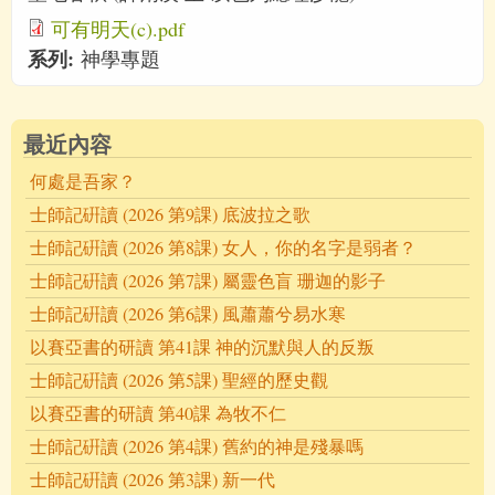
可有明天(c).pdf
系列:
神學專題
最近內容
何處是吾家？
士師記硏讀 (2026 第9課) 底波拉之歌
士師記硏讀 (2026 第8課) 女人，你的名字是弱者？
士師記硏讀 (2026 第7課) 屬靈色盲 珊迦的影子
士師記硏讀 (2026 第6課) 風蕭蕭兮易水寒
以賽亞書的研讀 第41課 神的沉默與人的反叛
士師記硏讀 (2026 第5課) 聖經的歷史觀
以賽亞書的研讀 第40課 為牧不仁
士師記硏讀 (2026 第4課) 舊約的神是殘暴嗎
士師記硏讀 (2026 第3課) 新一代