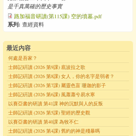
是千真萬確的歷史事實
路加福音研讀(第115課) 空的墳墓.pdf
系列:
查經資料
最近內容
何處是吾家？
士師記硏讀 (2026 第9課) 底波拉之歌
士師記硏讀 (2026 第8課) 女人，你的名字是弱者？
士師記硏讀 (2026 第7課) 屬靈色盲 珊迦的影子
士師記硏讀 (2026 第6課) 風蕭蕭兮易水寒
以賽亞書的研讀 第41課 神的沉默與人的反叛
士師記硏讀 (2026 第5課) 聖經的歷史觀
以賽亞書的研讀 第40課 為牧不仁
士師記硏讀 (2026 第4課) 舊約的神是殘暴嗎