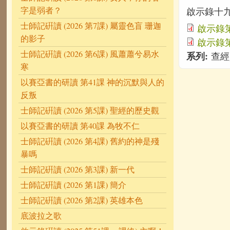
字是弱者？
啟示錄十九
士師記硏讀 (2026 第7課) 屬靈色盲 珊迦
啟示錄第
的影子
啟示錄第
士師記硏讀 (2026 第6課) 風蕭蕭兮易水
系列:
查經
寒
以賽亞書的研讀 第41課 神的沉默與人的
反叛
士師記硏讀 (2026 第5課) 聖經的歷史觀
以賽亞書的研讀 第40課 為牧不仁
士師記硏讀 (2026 第4課) 舊約的神是殘
暴嗎
士師記硏讀 (2026 第3課) 新一代
士師記硏讀 (2026 第1課) 簡介
士師記硏讀 (2026 第2課) 英雄本色
底波拉之歌