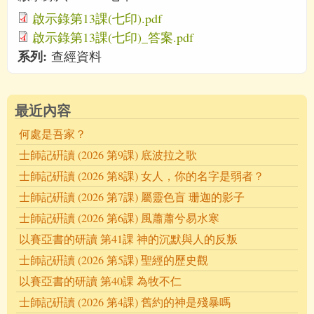
啟示錄第13課(七印).pdf
啟示錄第13課(七印)_答案.pdf
系列:
查經資料
最近內容
何處是吾家？
士師記硏讀 (2026 第9課) 底波拉之歌
士師記硏讀 (2026 第8課) 女人，你的名字是弱者？
士師記硏讀 (2026 第7課) 屬靈色盲 珊迦的影子
士師記硏讀 (2026 第6課) 風蕭蕭兮易水寒
以賽亞書的研讀 第41課 神的沉默與人的反叛
士師記硏讀 (2026 第5課) 聖經的歷史觀
以賽亞書的研讀 第40課 為牧不仁
士師記硏讀 (2026 第4課) 舊約的神是殘暴嗎