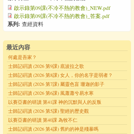
啟示錄第09課(不冷不熱的教會)_NEW.pdf
啟示錄第09課(不冷不熱的教會)_答案.pdf
系列:
查經資料
最近內容
何處是吾家？
士師記硏讀 (2026 第9課) 底波拉之歌
士師記硏讀 (2026 第8課) 女人，你的名字是弱者？
士師記硏讀 (2026 第7課) 屬靈色盲 珊迦的影子
士師記硏讀 (2026 第6課) 風蕭蕭兮易水寒
以賽亞書的研讀 第41課 神的沉默與人的反叛
士師記硏讀 (2026 第5課) 聖經的歷史觀
以賽亞書的研讀 第40課 為牧不仁
士師記硏讀 (2026 第4課) 舊約的神是殘暴嗎