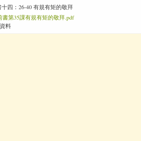
十四：26-40 有規有矩的敬拜
書第35課有規有矩的敬拜.pdf
資料